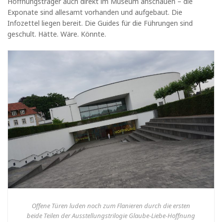
Hoffnungsträger auch direkt im Museum anschauen – die
Exponate sind allesamt vorhanden und aufgebaut. Die
Infozettel liegen bereit. Die Guides für die Führungen sind
geschult. Hätte. Wäre. Könnte.
Offene Türen luden noch zum Flanieren durch die ersten
beide Teilen der Ausstellungstrilogie Glaube-Liebe-Hoffnung