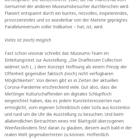
Gemurmel der anderen Museumsbesucher durchbrochen wird.
Flaniert entspannt durch ein buntes, reizvolles, inspirierendes,
provozierendes und so wunderbar von der Materie geprägtes
Paralleluniversum voller Indikative – hat, ist, wird.
Vieles ist (noch) möglich
Fast schon visionär schreibt das Museums-Team im
Einleitungstext zur Ausstellung: „Die Draiflessen Collection
widmet sich (…) dem Konzept Hoffnung als einem Prinzip der
Offenheit gegenüber faktisch (noch) nicht verfügbaren
Möglichkeiten“. Von denen gibt es in Zeiten der aktuellen
Corona-Pandemie erschreckend viele. Gut also, dass die
Mettinger Kulturschaffenden ein digitales Schlupfloch
eingerichtet haben, das es jedem Kunstinteressierten nun
ermöglicht, vom eigenen Schreibtisch oder Sofa aus kostenlos
und rund um die Uhr die Ausstellung zu besuchen. Und beim
allabendlichen Betrachten eines mit Blattgold überzogenen
Weinfassbodens fest daran zu glauben, diesem auch bald in der
realen Welt gegenübertreten zu können. Hoffentlich.