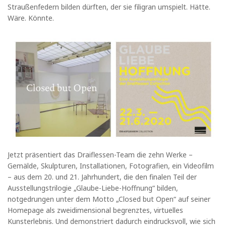
Straußenfedern bilden dürften, der sie filigran umspielt. Hätte.
Wäre. Könnte.
Jetzt präsentiert das Draiflessen-Team die zehn Werke –
Gemälde, Skulpturen, Installationen, Fotografien, ein Videofilm
– aus dem 20. und 21. Jahrhundert, die den finalen Teil der
Ausstellungstrilogie „Glaube-Liebe-Hoffnung“ bilden,
notgedrungen unter dem Motto „Closed but Open“ auf seiner
Homepage als zweidimensional begrenztes, virtuelles
Kunsterlebnis. Und demonstriert dadurch eindrucksvoll, wie sich