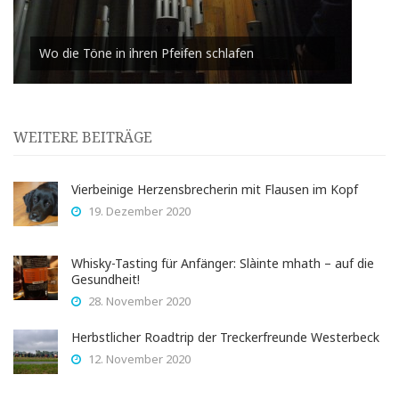
Wo die Töne in ihren Pfeifen schlafen
WEITERE BEITRÄGE
Vierbeinige Herzensbrecherin mit Flausen im Kopf
19. Dezember 2020
Whisky-Tasting für Anfänger: Slàinte mhath – auf die
Gesundheit!
28. November 2020
Herbstlicher Roadtrip der Treckerfreunde Westerbeck
12. November 2020