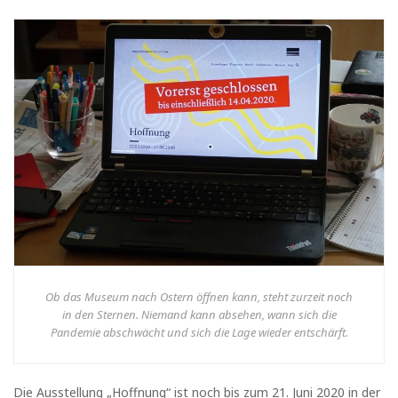
Ob das Museum nach Ostern öffnen kann, steht zurzeit noch
in den Sternen. Niemand kann absehen, wann sich die
Pandemie abschwächt und sich die Lage wieder entschärft.
Die Ausstellung „Hoffnung“ ist noch bis zum 21. Juni 2020 in der