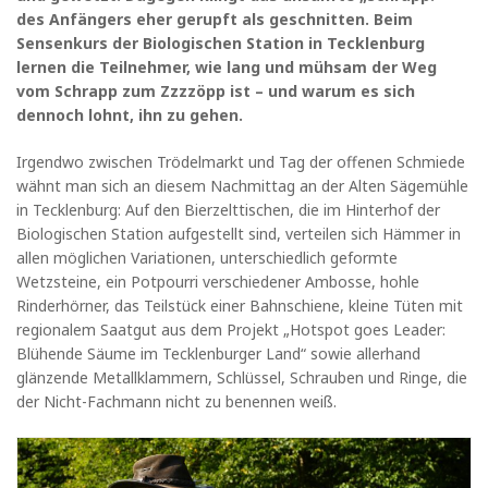
des Anfängers eher gerupft als geschnitten. Beim
Sensenkurs der Biologischen Station in Tecklenburg
lernen die Teilnehmer, wie lang und mühsam der Weg
vom Schrapp zum Zzzzöpp ist – und warum es sich
dennoch lohnt, ihn zu gehen.
Irgendwo zwischen Trödelmarkt und Tag der offenen Schmiede
wähnt man sich an diesem Nachmittag an der Alten Sägemühle
in Tecklenburg: Auf den Bierzelttischen, die im Hinterhof der
Biologischen Station aufgestellt sind, verteilen sich Hämmer in
allen möglichen Variationen, unterschiedlich geformte
Wetzsteine, ein Potpourri verschiedener Ambosse, hohle
Rinderhörner, das Teilstück einer Bahnschiene, kleine Tüten mit
regionalem Saatgut aus dem Projekt „Hotspot goes Leader:
Blühende Säume im Tecklenburger Land“ sowie allerhand
glänzende Metallklammern, Schlüssel, Schrauben und Ringe, die
der Nicht-Fachmann nicht zu benennen weiß.