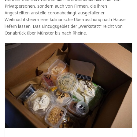
Privatpersonen, sondern auch von Firmen, die ihren
Angestellten anstelle coronabedingt ausgefallener
Weihnachtsfeiern eine kulinarische Überraschung nach Hause
liefern lassen. Das Einzugsgebiet der „Werkstatt“ reicht von
Osnabrück über Münster bis nach Rheine.