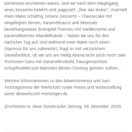
bemessen erschienen waren, sind wir nach dem Hauptgang
eines besseren belehrt und: pappsatt. „War das lecker“, murmelt
mein Mann schläfrig. Unsere Desserts – Cheesecake mit
eingelegten Birnen, Karamellsauce und Meersalz
beziehungsweise Bratapfel-Tiramisu mit Vanillecreme und
karamellisierten Mandelhobeln – heben wir uns für den
nächsten Tag auf. Und während mein Mann noch einen
Espresso für uns zubereitet, fragt er mit verzücktem
Genießerblick, ob wir uns am Heilig Abend nicht doch noch zwei
Portionen Gans mit Karamellrotkohl, hausgemachten
Schupfnudeln und Maronen-Birnen-Chutney gönnen sollten…
Weitere Informationen zu den Adventsmenüs und zum
Festtagsmenü der Werkstatt sowie Preise und Vorbestellung
unter diewerkstatt-mettingen.de.
(Erschienen in: Neue Osnabrücker Zeitung, 09. Dezember 2020)