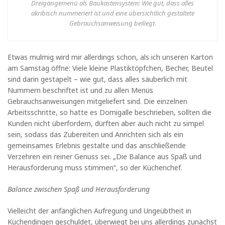
Dreigängemenü als Baukastensystem: Wie gut, dass alles
akribisch nummeriert ist und eine übersichtlich gestaltete
Gebrauchsanweisung beiliegt.
Etwas mulmig wird mir allerdings schon, als ich unseren Karton
am Samstag öffne: Viele kleine Plastiktöpfchen, Becher, Beutel
sind darin gestapelt – wie gut, dass alles säuberlich mit
Nummern beschriftet ist und zu allen Menüs
Gebrauchsanweisungen mitgeliefert sind. Die einzelnen
Arbeitsschritte, so hatte es Domigalle beschrieben, sollten die
Kunden nicht überfordern, dürften aber auch nicht zu simpel
sein, sodass das Zubereiten und Anrichten sich als ein
gemeinsames Erlebnis gestalte und das anschließende
Verzehren ein reiner Genuss sei. „Die Balance aus Spaß und
Herausforderung muss stimmen“, so der Küchenchef.
Balance zwischen Spaß und Herausforderung
Vielleicht der anfänglichen Aufregung und Ungeübtheit in
Küchendingen geschuldet, überwiegt bei uns allerdings zunächst