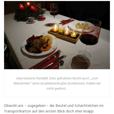
Improvisierte Festtafel: Dass gehobene Küche auch „zum
Mitnehmen“ ohne Qualitätseinbußen funktioniert, hätten wir
nicht geahnt…
Obwohl uns – zugegeben – die Beutel und Schächtelchen im
Transportkarton auf den ersten Blick doch eher knapp