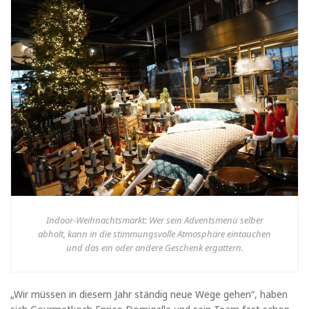
Indoor-Weihnachtsmarkt: Wer sein Adventsmenü selber
abholt, kann in die stimmungsvolle Atmosphäre eintauchen
und das ein oder andere Geschenk ergattern.
„Wir müssen in diesem Jahr ständig neue Wege gehen“, haben