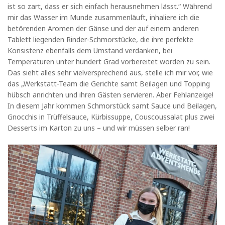
ist so zart, dass er sich einfach herausnehmen lässt.“ Während
mir das Wasser im Munde zusammenläuft, inhaliere ich die
betörenden Aromen der Gänse und der auf einem anderen
Tablett liegenden Rinder-Schmorstücke, die ihre perfekte
Konsistenz ebenfalls dem Umstand verdanken, bei
Temperaturen unter hundert Grad vorbereitet worden zu sein.
Das sieht alles sehr vielversprechend aus, stelle ich mir vor, wie
das „Werkstatt-Team die Gerichte samt Beilagen und Topping
hübsch anrichten und ihren Gästen servieren. Aber Fehlanzeige!
In diesem Jahr kommen Schmorstück samt Sauce und Beilagen,
Gnocchis in Trüffelsauce, Kürbissuppe, Couscoussalat plus zwei
Desserts im Karton zu uns – und wir müssen selber ran!