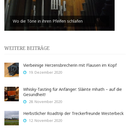
Wo die Töne in ihren Pfeifen schlafen
WEITERE BEITRÄGE
Vierbeinige Herzensbrecherin mit Flausen im Kopf
19. Dezember 2020
Whisky-Tasting für Anfänger: Slàinte mhath – auf die
Gesundheit!
28. November 2020
Herbstlicher Roadtrip der Treckerfreunde Westerbeck
12. November 2020