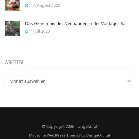
14. August 2020
Das Geheimnis der Neunaugen in der Voltlager Aa
1. Juli 2020
ARCHIV
Archiv
© Copyright 2026
-
Ungekürzt
Magazine WordPress Themes
by DesignOrbital