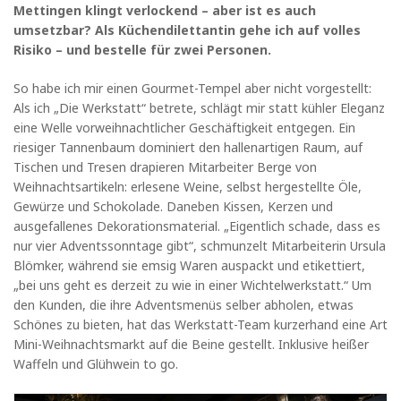
Mettingen klingt verlockend – aber ist es auch
umsetzbar? Als Küchendilettantin gehe ich auf volles
Risiko – und bestelle für zwei Personen.
So habe ich mir einen Gourmet-Tempel aber nicht vorgestellt:
Als ich „Die Werkstatt“ betrete, schlägt mir statt kühler Eleganz
eine Welle vorweihnachtlicher Geschäftigkeit entgegen. Ein
riesiger Tannenbaum dominiert den hallenartigen Raum, auf
Tischen und Tresen drapieren Mitarbeiter Berge von
Weihnachtsartikeln: erlesene Weine, selbst hergestellte Öle,
Gewürze und Schokolade. Daneben Kissen, Kerzen und
ausgefallenes Dekorationsmaterial. „Eigentlich schade, dass es
nur vier Adventssonntage gibt“, schmunzelt Mitarbeiterin Ursula
Blömker, während sie emsig Waren auspackt und etikettiert,
„bei uns geht es derzeit zu wie in einer Wichtelwerkstatt.“ Um
den Kunden, die ihre Adventsmenüs selber abholen, etwas
Schönes zu bieten, hat das Werkstatt-Team kurzerhand eine Art
Mini-Weihnachtsmarkt auf die Beine gestellt. Inklusive heißer
Waffeln und Glühwein to go.