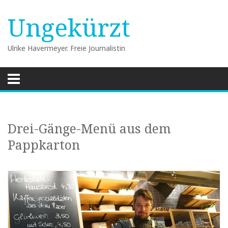
Ungekürzt
Ulrike Havermeyer. Freie Journalistin
Skip
to
content
Drei-Gänge-Menü aus dem
Pappkarton