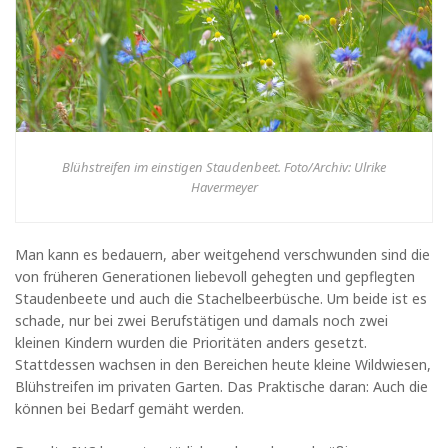
Blühstreifen im einstigen Staudenbeet. Foto/Archiv: Ulrike
Havermeyer
Man kann es bedauern, aber weitgehend verschwunden sind die
von früheren Generationen liebevoll gehegten und gepflegten
Staudenbeete und auch die Stachelbeerbüsche. Um beide ist es
schade, nur bei zwei Berufstätigen und damals noch zwei
kleinen Kindern wurden die Prioritäten anders gesetzt.
Stattdessen wachsen in den Bereichen heute kleine Wildwiesen,
Blühstreifen im privaten Garten. Das Praktische daran: Auch die
können bei Bedarf gemäht werden.