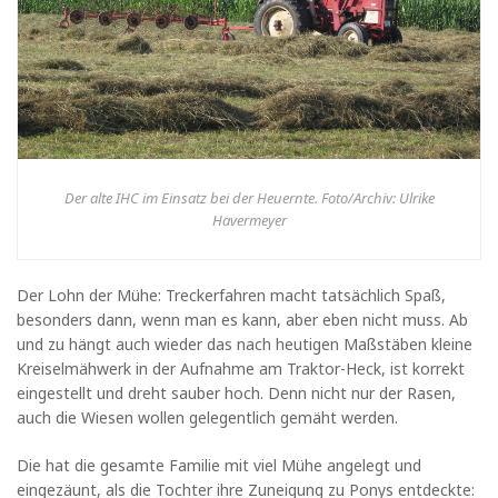
Der alte IHC im Einsatz bei der Heuernte. Foto/Archiv: Ulrike
Havermeyer
Der Lohn der Mühe: Treckerfahren macht tatsächlich Spaß,
besonders dann, wenn man es kann, aber eben nicht muss. Ab
und zu hängt auch wieder das nach heutigen Maßstäben kleine
Kreiselmähwerk in der Aufnahme am Traktor-Heck, ist korrekt
eingestellt und dreht sauber hoch. Denn nicht nur der Rasen,
auch die Wiesen wollen gelegentlich gemäht werden.
Die hat die gesamte Familie mit viel Mühe angelegt und
eingezäunt, als die Tochter ihre Zuneigung zu Ponys entdeckte: