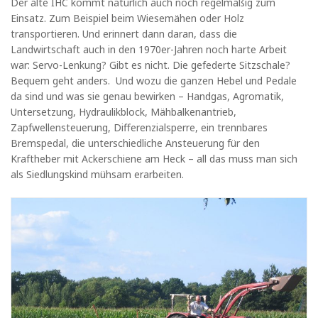
Der alte IHC kommt natürlich auch noch regelmäßig zum
Einsatz. Zum Beispiel beim Wiesemähen oder Holz
transportieren. Und erinnert dann daran, dass die
Landwirtschaft auch in den 1970er-Jahren noch harte Arbeit
war: Servo-Lenkung? Gibt es nicht. Die gefederte Sitzschale?
Bequem geht anders. Und wozu die ganzen Hebel und Pedale
da sind und was sie genau bewirken – Handgas, Agromatik,
Untersetzung, Hydraulikblock, Mähbalkenantrieb,
Zapfwellensteuerung, Differenzialsperre, ein trennbares
Bremspedal, die unterschiedliche Ansteuerung für den
Kraftheber mit Ackerschiene am Heck – all das muss man sich
als Siedlungskind mühsam erarbeiten.