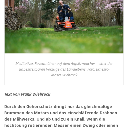
Meditatives Rasenmähen auf dem Aufsitzmulcher – einer der
unbestreitbaren Vorzüge des Landlebens. Foto: Ernesto-
Moses Wiebrock
Text von Frank Wiebrock
Durch den Gehörschutz dringt nur das gleichmäßige
Brummen des Motors und das einschläfernde Dröhnen
des Mähwerks. Und ab und zu ein Knall, wenn die
hochtourig rotierenden Messer einen Zweig oder einen