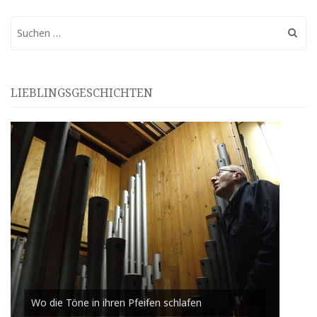
Suchen
nach:
LIEBLINGSGESCHICHTEN
Wo die Töne in ihren Pfeifen schlafen