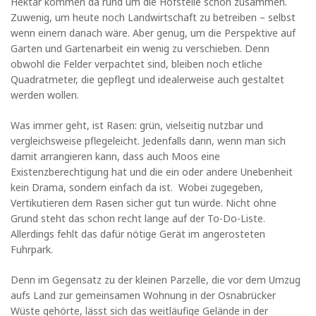
Hektar kommen da rund um die Hofstelle schon zusammen.
Zuwenig, um heute noch Landwirtschaft zu betreiben – selbst
wenn einem danach wäre. Aber genug, um die Perspektive auf
Garten und Gartenarbeit ein wenig zu verschieben. Denn
obwohl die Felder verpachtet sind, bleiben noch etliche
Quadratmeter, die gepflegt und idealerweise auch gestaltet
werden wollen.
Was immer geht, ist Rasen: grün, vielseitig nutzbar und
vergleichsweise pflegeleicht. Jedenfalls dann, wenn man sich
damit arrangieren kann, dass auch Moos eine
Existenzberechtigung hat und die ein oder andere Unebenheit
kein Drama, sondern einfach da ist. Wobei zugegeben,
Vertikutieren dem Rasen sicher gut tun würde. Nicht ohne
Grund steht das schon recht lange auf der To-Do-Liste.
Allerdings fehlt das dafür nötige Gerät im angerosteten
Fuhrpark.
Denn im Gegensatz zu der kleinen Parzelle, die vor dem Umzug
aufs Land zur gemeinsamen Wohnung in der Osnabrücker
Wüste gehörte, lässt sich das weitläufige Gelände in der