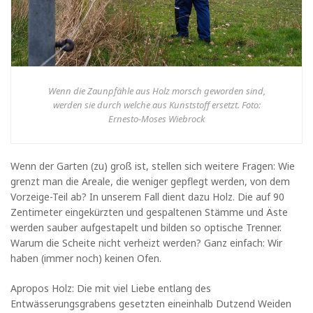
Wenn die Zaunpfähle aus Holz morsch geworden sind,
werden sie durch welche aus Kunststoff ersetzt. Foto:
Ernesto-Moses Wiebrock
Wenn der Garten (zu) groß ist, stellen sich weitere Fragen: Wie
grenzt man die Areale, die weniger gepflegt werden, von dem
Vorzeige-Teil ab? In unserem Fall dient dazu Holz. Die auf 90
Zentimeter eingekürzten und gespaltenen Stämme und Äste
werden sauber aufgestapelt und bilden so optische Trenner.
Warum die Scheite nicht verheizt werden? Ganz einfach: Wir
haben (immer noch) keinen Ofen.
Apropos Holz: Die mit viel Liebe entlang des
Entwässerungsgrabens gesetzten eineinhalb Dutzend Weiden