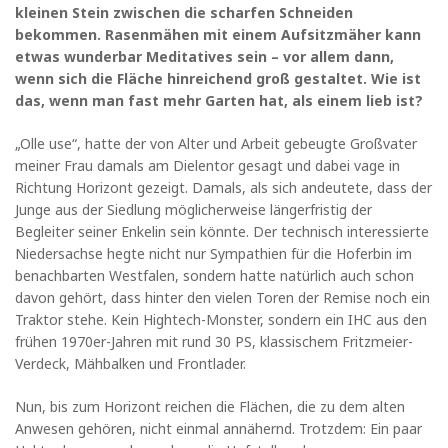
kleinen Stein zwischen die scharfen Schneiden
bekommen. Rasenmähen mit einem Aufsitzmäher kann
etwas wunderbar Meditatives sein – vor allem dann,
wenn sich die Fläche hinreichend groß gestaltet. Wie ist
das, wenn man fast mehr Garten hat, als einem lieb ist?
„Olle use“, hatte der von Alter und Arbeit gebeugte Großvater
meiner Frau damals am Dielentor gesagt und dabei vage in
Richtung Horizont gezeigt. Damals, als sich andeutete, dass der
Junge aus der Siedlung möglicherweise längerfristig der
Begleiter seiner Enkelin sein könnte. Der technisch interessierte
Niedersachse hegte nicht nur Sympathien für die Hoferbin im
benachbarten Westfalen, sondern hatte natürlich auch schon
davon gehört, dass hinter den vielen Toren der Remise noch ein
Traktor stehe. Kein Hightech-Monster, sondern ein IHC aus den
frühen 1970er-Jahren mit rund 30 PS, klassischem Fritzmeier-
Verdeck, Mähbalken und Frontlader.
Nun, bis zum Horizont reichen die Flächen, die zu dem alten
Anwesen gehören, nicht einmal annähernd. Trotzdem: Ein paar