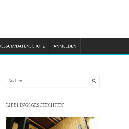
RESSUM/DATENSCHUTZ
ANMELDEN
Suchen
nach:
LIEBLINGSGESCHICHTEN