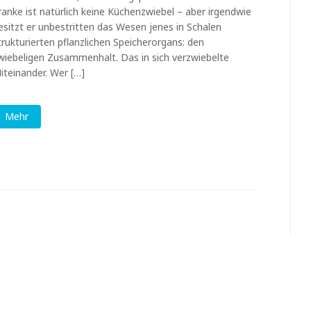
ranke ist natürlich keine Küchenzwiebel – aber irgendwie
esitzt er unbestritten das Wesen jenes in Schalen
trukturierten pflanzlichen Speicherorgans: den
wiebeligen Zusammenhalt. Das in sich verzwiebelte
iteinander. Wer […]
Mehr