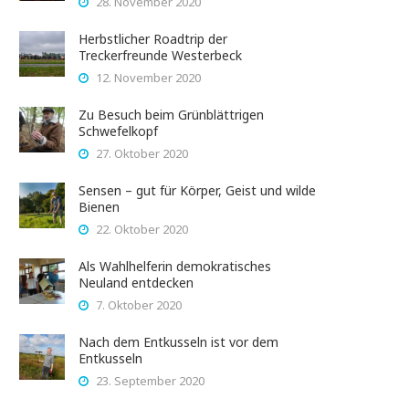
28. November 2020
Herbstlicher Roadtrip der
Treckerfreunde Westerbeck
12. November 2020
Zu Besuch beim Grünblättrigen
Schwefelkopf
27. Oktober 2020
Sensen – gut für Körper, Geist und wilde
Bienen
22. Oktober 2020
Als Wahlhelferin demokratisches
Neuland entdecken
7. Oktober 2020
Nach dem Entkusseln ist vor dem
Entkusseln
23. September 2020