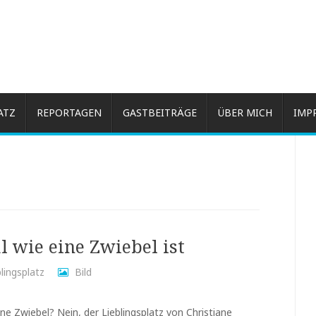
ATZ
REPORTAGEN
GASTBEITRÄGE
ÜBER MICH
IMP
wie eine Zwiebel ist
blingsplatz
Bild
ine Zwiebel? Nein, der Lieblingsplatz von Christiane