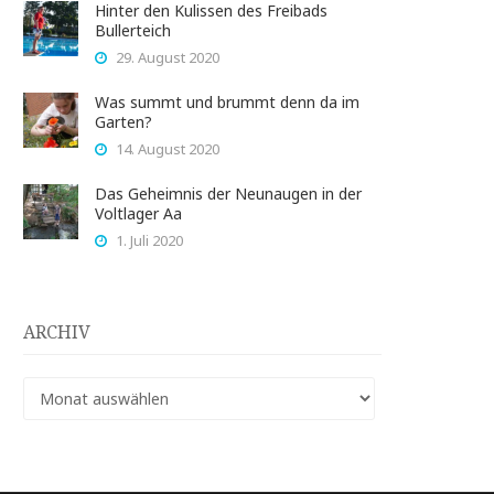
Hinter den Kulissen des Freibads
Bullerteich
29. August 2020
Was summt und brummt denn da im
Garten?
14. August 2020
Das Geheimnis der Neunaugen in der
Voltlager Aa
1. Juli 2020
ARCHIV
Archiv