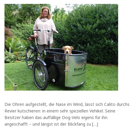
Die Ohren aufgestellt, die Nase im Wind, lässt sich Calito durchs
Revier kutschieren: in einem sehr speziellen Vehikel. Seine
Besitzer haben das auffällige Dog-Velo eigens für ihn
angeschafft – und längst ist der Blickfang zu […]